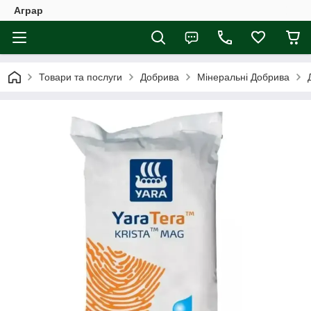
Аграр
Товари та послуги
Добрива
Мінеральні Добрива