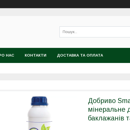
РО НАС
КОНТАКТИ
ДОСТАВКА ТА ОПЛАТА
Добриво Smar
мінеральне д
баклажанів т