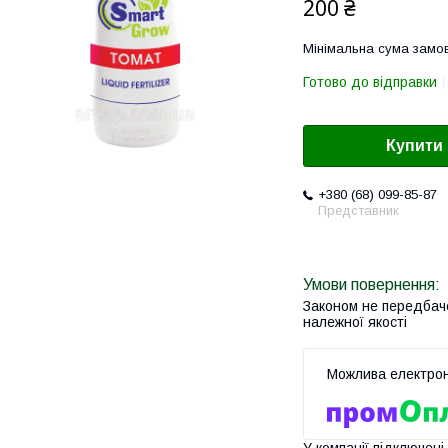
200 ₴
Мінімальна сума замов
Готово до відправки
Купити
+380 (68) 099-85-87
Представник
Законом не передбач
належної якості