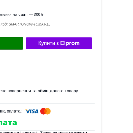
лення на сайті — 300 ₴
Код:
SMARTGROW-TOMAT-1L
Купити з
ено повернення та обмін даного товару