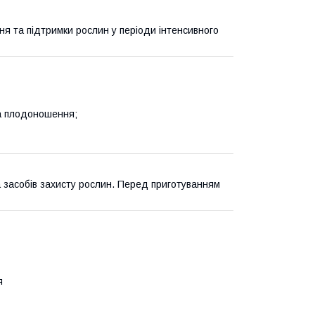
я та підтримки рослин у періоди інтенсивного
та плодоношення;
а засобів захисту рослин. Перед приготуванням
я