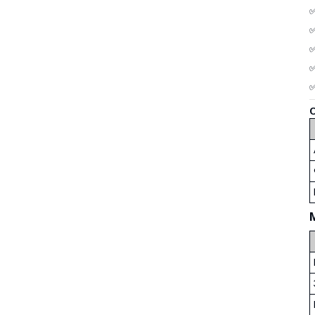
✅
✅
✅
✅
✅