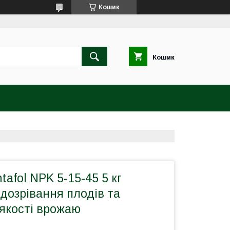
Кошик
Кошик
tafol NPK 5-15-45 5 кг
 дозрівання плодів та
якості врожаю