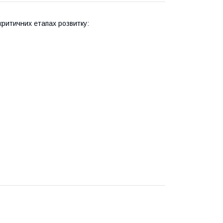
ритичних етапах розвитку: