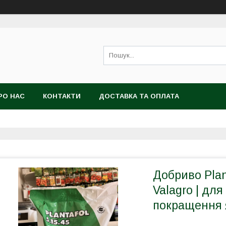
РО НАС
КОНТАКТИ
ДОСТАВКА ТА ОПЛАТА
Добриво Plan
Valagro | для
покращення 