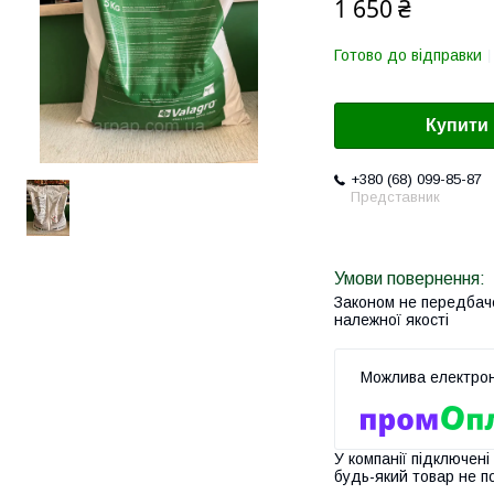
1 650 ₴
Готово до відправки
Купити
+380 (68) 099-85-87
Представник
Законом не передбач
належної якості
У компанії підключені
будь-який товар не п