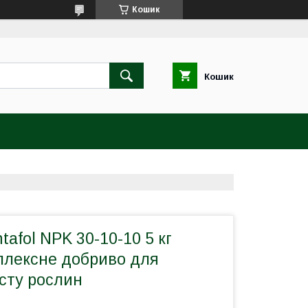
Кошик
Кошик
tafol NPK 30-10-10 5 кг
мплексне добриво для
сту рослин