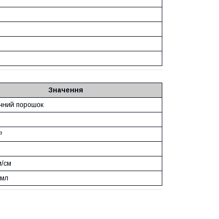
Значення
ічний порошок
³
м/см
 мл