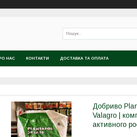
РО НАС
КОНТАКТИ
ДОСТАВКА ТА ОПЛАТА
Добриво Plan
Valagro | ко
активного ро