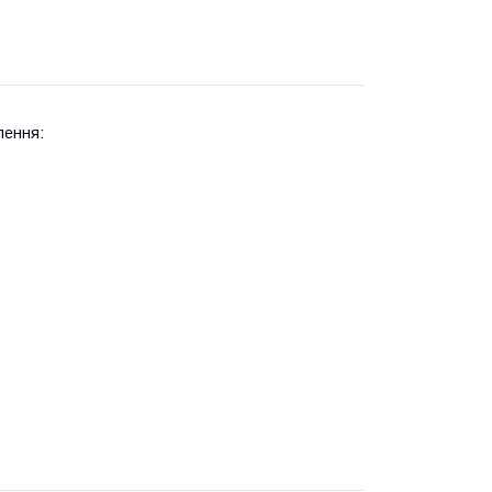
лення: