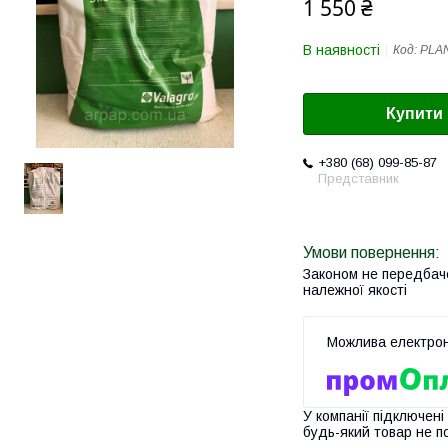
1 550 ₴
В наявності
Код:
PLAN
Купити
+380 (68) 099-85-87
Представник
Законом не передбач
належної якості
У компанії підключені
будь-який товар не п