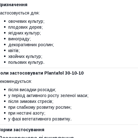
Призначення
астосовується для:
овочевих культур;
плодових дерев;
ягідних культур;
винограду;
декоративних рослин;
квітів;
хвойних культур;
польових культур.
оли застосовувати Plantafol 30-10-10
екомендується:
після висадки розсади;
у період активного росту зеленої маси;
після зимових стресів;
при слабкому розвитку рослин;
при нестачі азоту;
у фазі вегетативного розвитку.
Норми застосування