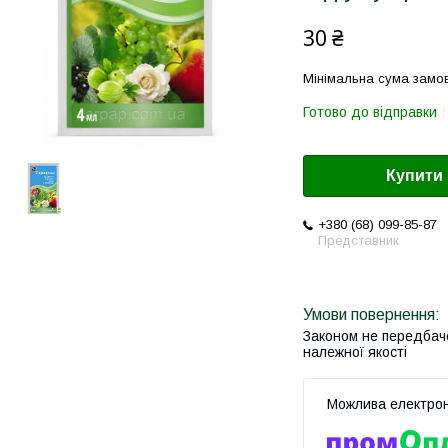
30 ₴
Мінімальна сума замов
Готово до відправки
Купити
+380 (68) 099-85-87
Представник
Законом не передбач
належної якості