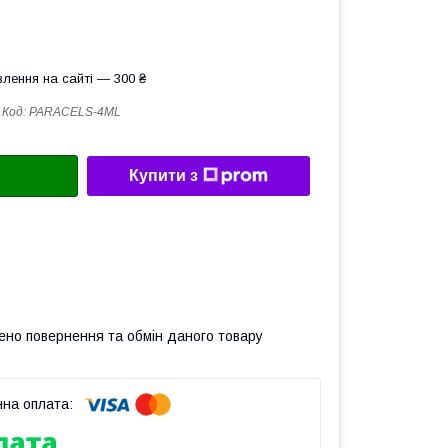
лення на сайті — 300 ₴
Код:
PARACELS-4ML
Купити з
ено повернення та обмін даного товару