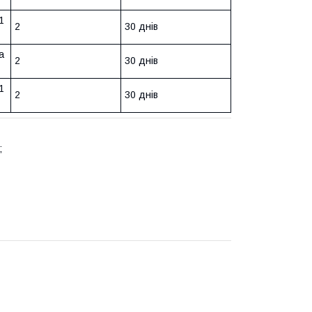
1
2
30 днів
а
2
30 днів
1
2
30 днів
;