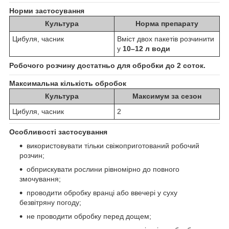
Норми застосування
Культура
Норма препарату
Цибуля, часник
Вміст двох пакетів розчинити
у
10–12 л води
Робочого розчину достатньо для обробки до 2 соток.
Максимальна кількість обробок
Культура
Максимум за сезон
Цибуля, часник
2
Особливості застосування
використовувати тільки свіжоприготований робочий
розчин;
обприскувати рослини рівномірно до повного
змочування;
проводити обробку вранці або ввечері у суху
безвітряну погоду;
не проводити обробку перед дощем;