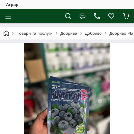
Аграр
Товари та послуги
Добрива
Добриво
Добриво Pla