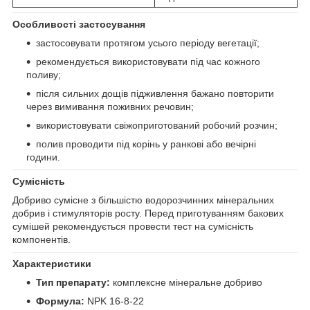
Особливості застосування
застосовувати протягом усього періоду вегетації;
рекомендується використовувати під час кожного
поливу;
після сильних дощів підживлення бажано повторити
через вимивання поживних речовин;
використовувати свіжоприготований робочий розчин;
полив проводити під корінь у ранкові або вечірні
години.
Сумісність
Добриво сумісне з більшістю водорозчинних мінеральних
добрив і стимуляторів росту. Перед приготуванням бакових
сумішей рекомендується провести тест на сумісність
компонентів.
Характеристики
Тип препарату:
комплексне мінеральне добриво
Формула:
NPK 16-8-22