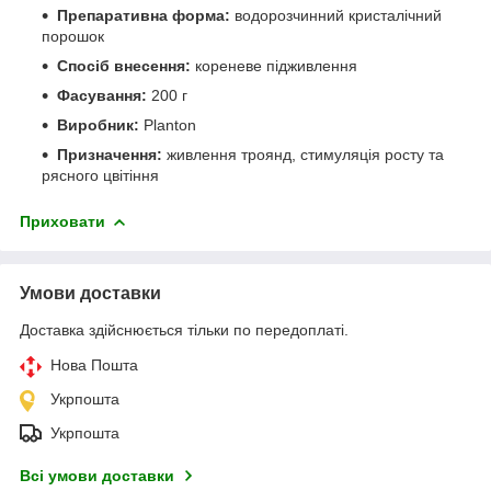
Препаративна форма:
водорозчинний кристалічний
порошок
Спосіб внесення:
кореневе підживлення
Фасування:
200 г
Виробник:
Planton
Призначення:
живлення троянд, стимуляція росту та
рясного цвітіння
Приховати
Умови доставки
Доставка здійснюється тільки по передоплаті.
Нова Пошта
Укрпошта
Укрпошта
Всі умови доставки