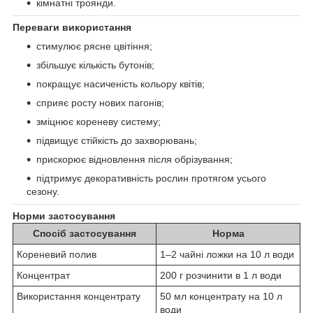
кімнатні троянди.
Переваги використання
стимулює рясне цвітіння;
збільшує кількість бутонів;
покращує насиченість кольору квітів;
сприяє росту нових пагонів;
зміцнює кореневу систему;
підвищує стійкість до захворювань;
прискорює відновлення після обрізування;
підтримує декоративність рослин протягом усього
сезону.
Норми застосування
Спосіб застосування
Норма
Кореневий полив
1–2 чайні ложки на 10 л води
Концентрат
200 г розчинити в 1 л води
Використання концентрату
50 мл концентрату на 10 л
води