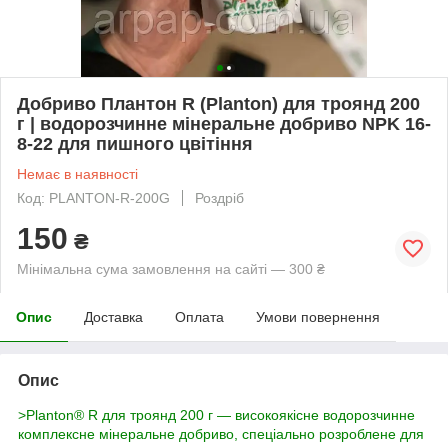
Добриво Плантон R (Planton) для троянд 200
г | водорозчинне мінеральне добриво NPK 16-
8-22 для пишного цвітіння
Немає в наявності
Код: PLANTON-R-200G
Роздріб
150
₴
Мінімальна сума замовлення на сайті — 300 ₴
Опис
Доставка
Оплата
Умови повернення
Опис
>Planton® R для троянд 200 г — високоякісне водорозчинне
комплексне мінеральне добриво, спеціально розроблене для