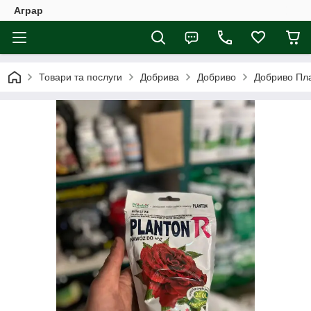
Аграр
Товари та послуги
Добрива
Добриво
Добриво Пла