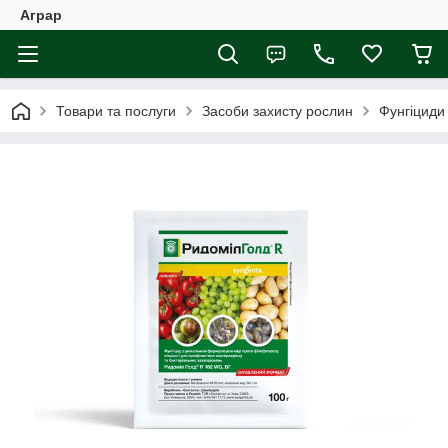
Аграр
Товари та послуги
Засоби захисту рослин
Фунгіциди