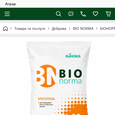
Аграр
Товари та послуги
Добрива
BIO NORMA
БІОНОРМ