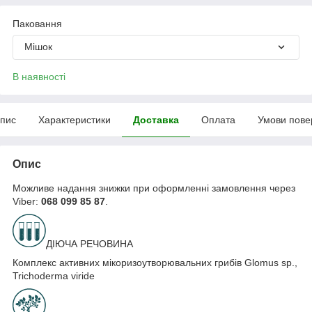
Паковання
Мішок
В наявності
пис
Характеристики
Доставка
Оплата
Умови пове
Опис
Можливе надання знижки при оформленні замовлення через
Viber:
068 099 85 87
.
ДІЮЧА РЕЧОВИНА
Комплекс активних мікоризоутворювальних грибів Glomus sp.,
Triсhoderma viride