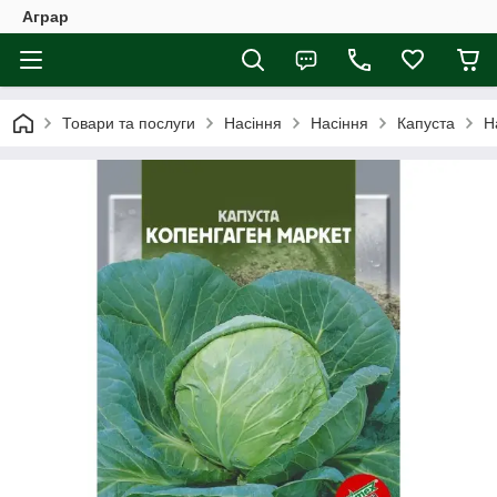
Аграр
Товари та послуги
Насіння
Насіння
Капуста
Н