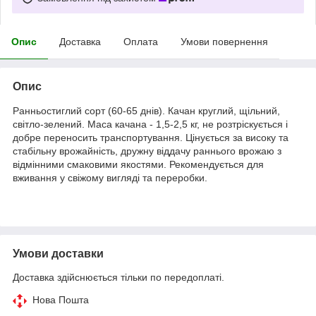
Опис
Доставка
Оплата
Умови повернення
Опис
Ранньостиглий сорт (60-65 днів). Качан круглий, щільний,
світло-зелений. Маса качана - 1,5-2,5 кг, не розтріскується і
добре переносить транспортування. Цінується за високу та
стабільну врожайність, дружну віддачу раннього врожаю з
відмінними смаковими якостями. Рекомендується для
вживання у свіжому вигляді та переробки.
Умови доставки
Доставка здійснюється тільки по передоплаті.
Нова Пошта