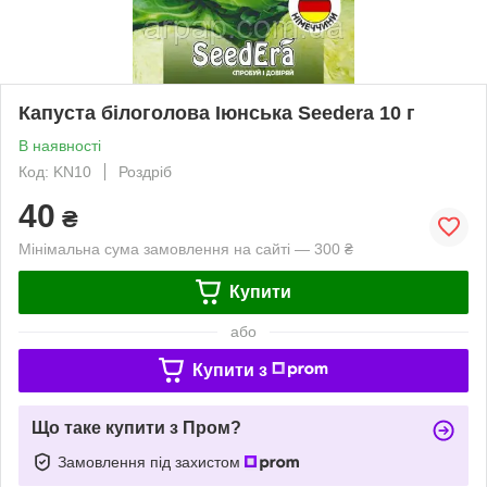
Капуста білоголова Іюнська Seedera 10 г
В наявності
Код: KN10
Роздріб
40
₴
Мінімальна сума замовлення на сайті — 300 ₴
Купити
або
Купити з
Що таке купити з Пром?
Замовлення під захистом