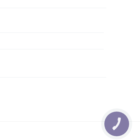
КНОПКА
ЗВ'ЯЗКУ