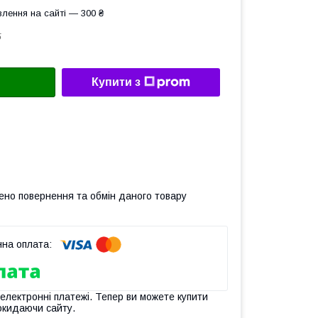
лення на сайті — 300 ₴
5
Купити з
ено повернення та обмін даного товару
 електронні платежі. Тепер ви можете купити
окидаючи сайту.