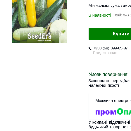
Мінімальна сума замов
В наявності
Код:
KA1
Купити
+380 (68) 099-85-87
Представник
Законом не передбач
належної якості
У компанії підключені
будь-який товар не п