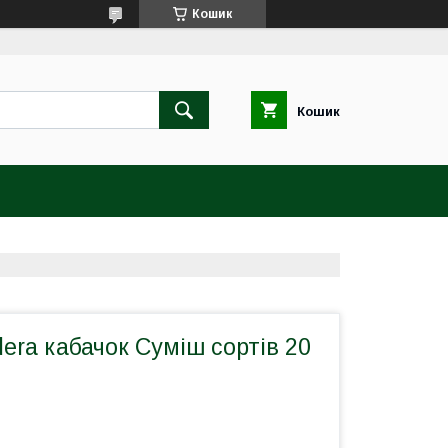
Кошик
Кошик
era кабачок Суміш сортів 20