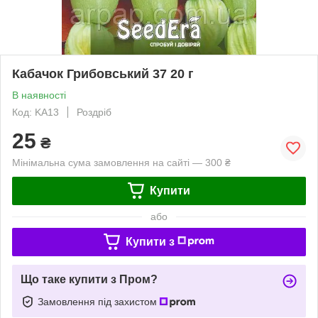
Кабачок Грибовський 37 20 г
В наявності
Код: KA13
Роздріб
25
₴
Мінімальна сума замовлення на сайті — 300 ₴
Купити
або
Купити з
Що таке купити з Пром?
Замовлення під захистом