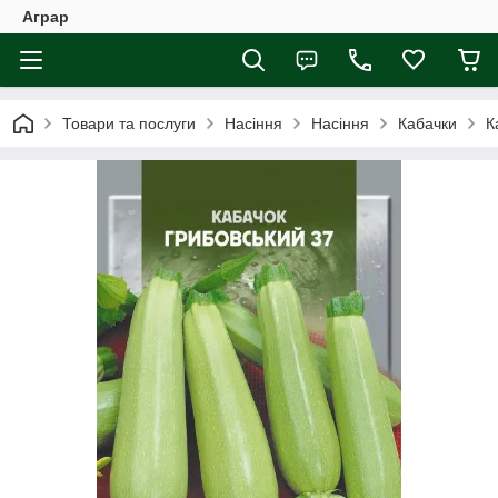
Аграр
Товари та послуги
Насіння
Насіння
Кабачки
К