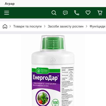
Аграр
Товари та послуги
Засоби захисту рослин
Фунгіциди