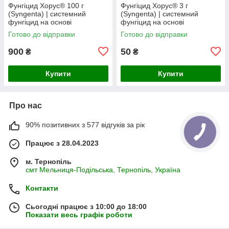
Фунгіцид Хорус® 100 г
Фунгіцид Хорус® 3 г
(Syngenta) | системний
(Syngenta) | системний
фунгіцид на основі
фунгіцид на основі
ципродинілу 750 г/кг
ципродинілу 750 г/кг
Готово до відправки
Готово до відправки
900
50
₴
₴
Купити
Купити
Про нас
90% позитивних з 577 відгуків за рік
Працює з 28.04.2023
м. Тернопіль
смт Мельниця-Подільська, Тернопіль, Україна
Контакти
Сьогодні працює з 10:00 до 18:00
Показати весь графік роботи