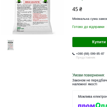
45 ₴
Мінімальна сума замов
Готово до відправки
Купити
+380 (68) 099-85-87
Представник
Законом не передбач
належної якості