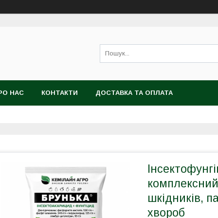
РО НАС
КОНТАКТИ
ДОСТАВКА ТА ОПЛАТА
Інсектофунгі
комплексний
шкідників, п
хвороб