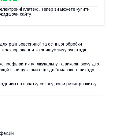
 електронні платежі. Тепер ви можете купити
окидаючи сайту.
для ранньовесняної та осінньої обробки
ві захворювання та знищує зимуючі стадії
є профілактичну, лікувальну та викорінюючу дію.
екцій і знищує комах ще до їх масового виходу
адників на початку сезону, коли ризик розвитку
нфекцій