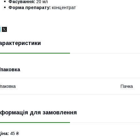
Фасування:
20 мл
Форма препарату:
концентрат
арактеристики
Упаковка
паковка
Пачка
нформація для замовлення
іна:
45 ₴