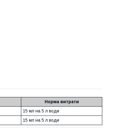
Норма витрати
15 мл на 5 л води
15 мл на 5 л води