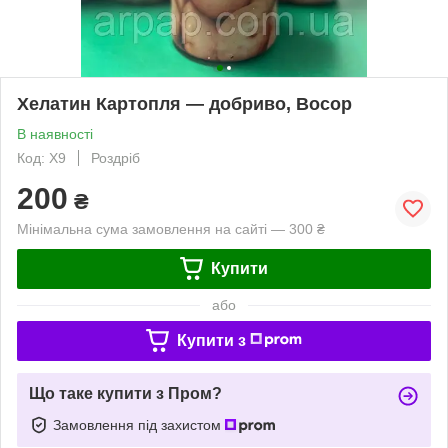
Хелатин Картопля — добриво, Восор
В наявності
Код: X9
Роздріб
200
₴
Мінімальна сума замовлення на сайті — 300 ₴
Купити
або
Купити з
Що таке купити з Пром?
Замовлення під захистом