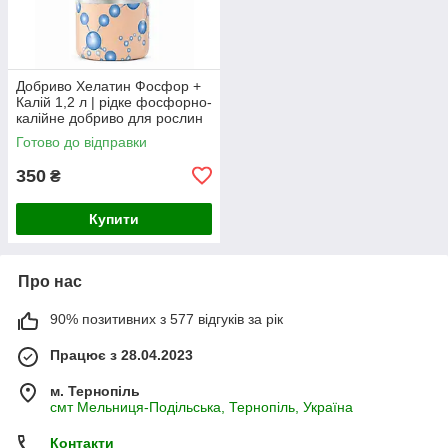
Добриво Хелатин Фосфор +
Калій 1,2 л | рідке фосфорно-
калійне добриво для рослин
Готово до відправки
350
₴
Купити
Про нас
90% позитивних з 577 відгуків за рік
Працює з 28.04.2023
м. Тернопіль
смт Мельниця-Подільська, Тернопіль, Україна
Контакти