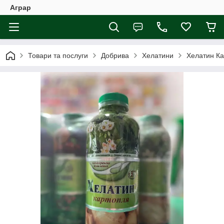
Аграр
Товари та послуги
Добрива
Хелатини
Хелатин Ка