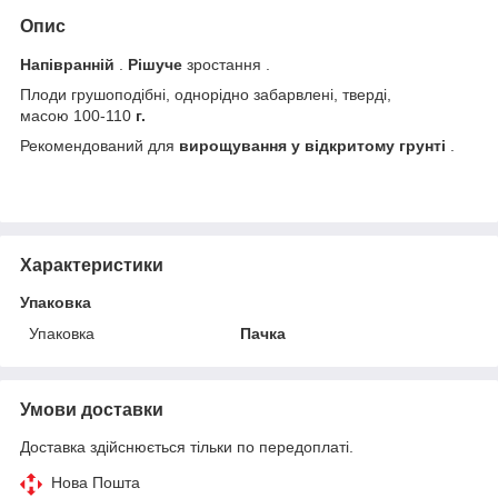
Опис
Напівранній
.
Рішуче
зростання .
Плоди грушоподібні, однорідно забарвлені, тверді,
масою 100-110
г.
Рекомендований для
вирощування у відкритому грунті
.
Характеристики
Упаковка
Упаковка
Пачка
Умови доставки
Доставка здійснюється тільки по передоплаті.
Нова Пошта