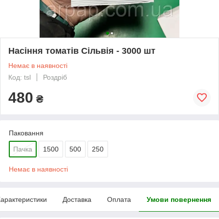
Насіння томатів Сільвія - 3000 шт
Немає в наявності
Код: tsl
Роздріб
480
₴
Паковання
Пачка
1500
500
250
Немає в наявності
арактеристики
Доставка
Оплата
Умови повернення