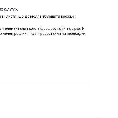
их культур.
в і листя, що дозволяє збільшити врожай і
 елементами якого є фосфор, калій та сірка. P-
рінення рослин, після проростання чи пересадки