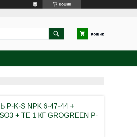
Кошик
Кошик
Ь P-K-S NPK 6-47-44 +
7SO3 + TE 1 КГ GROGREEN P-