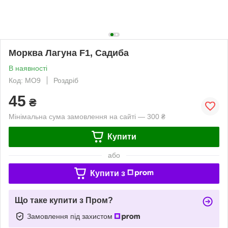
Морква Лагуна F1, Садиба
В наявності
Код: MO9
Роздріб
45
₴
Мінімальна сума замовлення на сайті — 300 ₴
Купити
або
Купити з
Що таке купити з Пром?
Замовлення під захистом