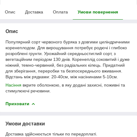
Опис
Доставка
Оплата
Умови повернення
Опис
Популярний сорт червоного буряка з довгими циліндричними
коренеплодом. Для вирощування потребує родючі і глибоко
розроблені грунти. Урожайний середньостиглий сорт, з
вегетаційним періодом 130 днів. Коренеплід соковитий і дуже
ніжний, темно-червиний, без радіальних кілець. Придатний
для зберігання, переробки та безпосереднього вживання.
Відстань між рядками: 20-40см, між насінинами 5-10см.
Насіння
вкрите оболонкою, в яку додані захисні, поживні та
стимулюючі речовини.
Приховати
Умови доставки
Доставка здійснюється тільки по передоплаті.