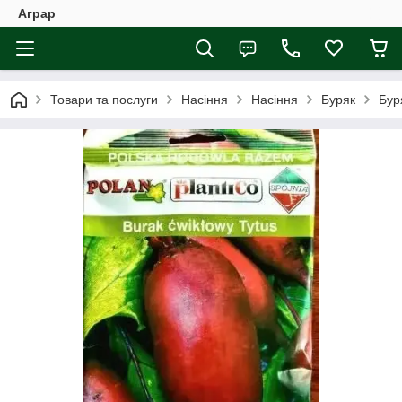
Аграр
Товари та послуги
Насіння
Насіння
Буряк
Бур