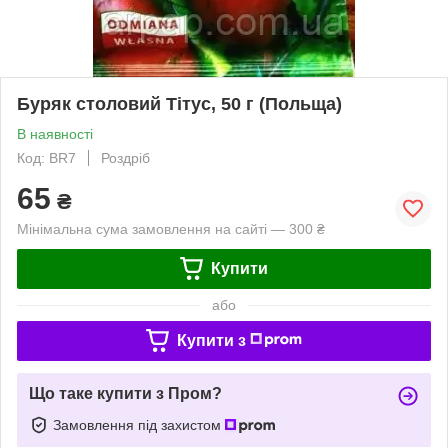
Буряк столовий Тітус, 50 г (Польща)
В наявності
Код: BR7
Роздріб
65
₴
Мінімальна сума замовлення на сайті — 300 ₴
Купити
або
Купити з
Що таке купити з Пром?
Замовлення під захистом