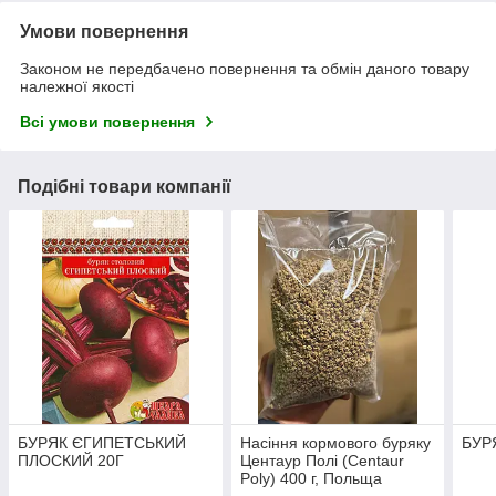
Умови повернення
Законом не передбачено повернення та обмін даного товару
належної якості
Всі умови повернення
Подібні товари компанії
БУРЯК ЄГИПЕТСЬКИЙ
Насіння кормового буряку
БУР
ПЛОСКИЙ 20Г
Центаур Полі (Centaur
Poly) 400 г, Польща