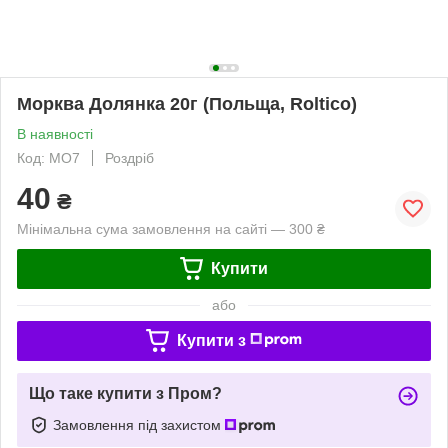
Морква Долянка 20г (Польща, Roltico)
В наявності
Код: MO7
Роздріб
40
₴
Мінімальна сума замовлення на сайті — 300 ₴
Купити
або
Купити з
Що таке купити з Пром?
Замовлення під захистом