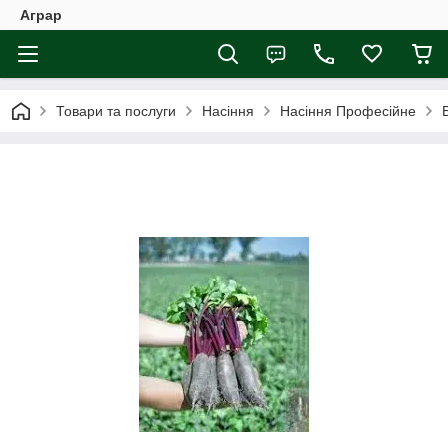
Аграр
Товари та послуги
Насіння
Насіння Професійне