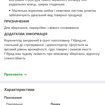
радіальних кілець, шкірка гладенька.
Маленька коренева шийка і невелика листова розетка
забезпечують ідеальний вид товарної продукції.
ПРИЗНАЧЕННЯ
Для зберігання, переробки і свіжого споживання.
ДОДАТКОВА ІНФОРМАЦІЯ
Коренеплід занурений в грунт наполовину. Гібрид не
схильний до стрілкування і церкоспорозу. Цінується за
високий рівень врожайності, гідні товарні і смакові якості.
Гібрид має чудову лежкість при зимовому зберіганні, відносну
спекостійкість.
Приховати
Характеристики
Паковання
Паковання
Пачка