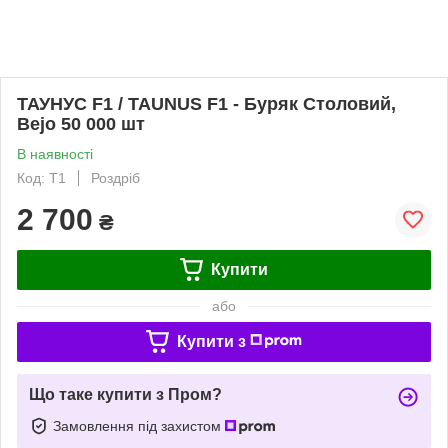
ТАУНУС F1 / TAUNUS F1 - Буряк Столовий,
Bejo 50 000 шт
В наявності
Код: T1
Роздріб
2 700
₴
Купити
або
Купити з
Що таке купити з Пром?
Замовлення під захистом