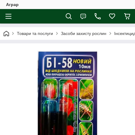
Аграр
Товари та послуги
Засоби захисту рослин
Інсектици