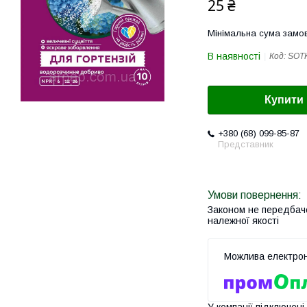
25 ₴
Мінімальна сума замов
В наявності
Код:
SOT
Купити
+380 (68) 099-85-87
Представник
Законом не передбач
належної якості