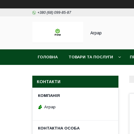
+380 (68) 099-85-87
Аграр
ГОЛОВНА
ТОВАРИ ТА ПОСЛУГИ
П
КОНТАКТИ
Аграр