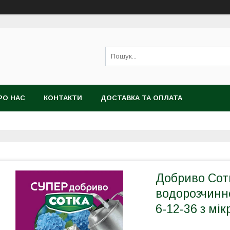
РО НАС
КОНТАКТИ
ДОСТАВКА ТА ОПЛАТА
Добриво Сотк
водорозчинн
6-12-36 з мі