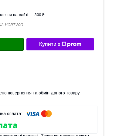
лення на сайті — 300 ₴
KA-HORT-20G
Купити з
ено повернення та обмін даного товару