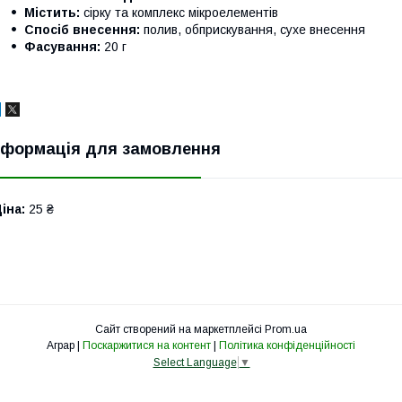
Містить:
сірку та комплекс мікроелементів
Спосіб внесення:
полив, обприскування, сухе внесення
Фасування:
20 г
нформація для замовлення
іна:
25 ₴
Сайт створений на маркетплейсі
Prom.ua
Аграр |
Поскаржитися на контент
|
Політика конфіденційності
Select Language
▼