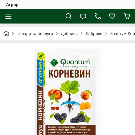
Аграр
Товари та послуги
Добрива
Добриво
Квантум Кор