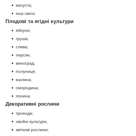
капуста;
інші овочі.
Плодові та ягідні культури
яблуня;
груша;
слива;
персик;
виноград;
полуниця;
малина;
смородина;
лохина.
Декоративні рослини
троянди;
хвойні культури;
квіткові рослини;