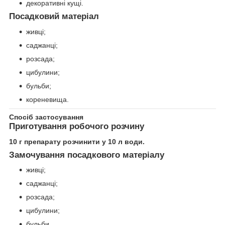
декоративні кущі.
Посадковий матеріал
живці;
саджанці;
розсада;
цибулини;
бульби;
кореневища.
Спосіб застосування
Приготування робочого розчину
10 г препарату розчинити у 10 л води.
Замочування посадкового матеріалу
живці;
саджанці;
розсада;
цибулини;
бульби.