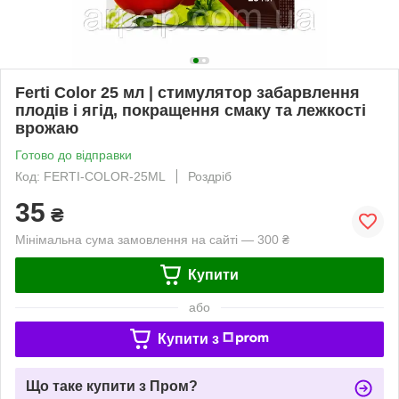
Ferti Color 25 мл | стимулятор забарвлення
плодів і ягід, покращення смаку та лежкості
врожаю
Готово до відправки
Код: FERTI-COLOR-25ML
Роздріб
35
₴
Мінімальна сума замовлення на сайті — 300 ₴
Купити
або
Купити з
Що таке купити з Пром?