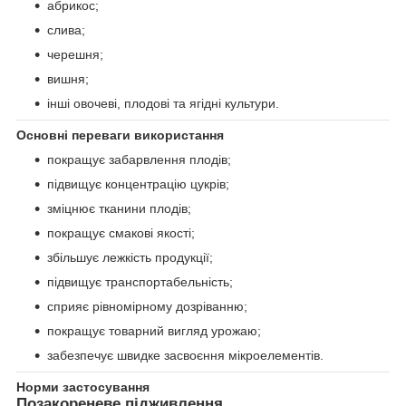
абрикос;
слива;
черешня;
вишня;
інші овочеві, плодові та ягідні культури.
Основні переваги використання
покращує забарвлення плодів;
підвищує концентрацію цукрів;
зміцнює тканини плодів;
покращує смакові якості;
збільшує лежкість продукції;
підвищує транспортабельність;
сприяє рівномірному дозріванню;
покращує товарний вигляд урожаю;
забезпечує швидке засвоєння мікроелементів.
Норми застосування
Позакореневе підживлення