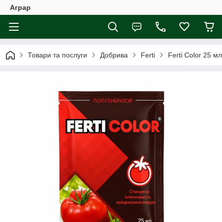
Аграр
Товари та послуги
Добрива
Ferti
Ferti Color 25 м