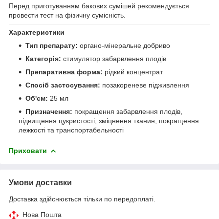
Перед приготуванням бакових сумішей рекомендується
провести тест на фізичну сумісність.
Характеристики
Тип препарату:
органо-мінеральне добриво
Категорія:
стимулятор забарвлення плодів
Препаративна форма:
рідкий концентрат
Спосіб застосування:
позакореневе підживлення
Об'єм:
25 мл
Призначення:
покращення забарвлення плодів,
підвищення цукристості, зміцнення тканин, покращення
лежкості та транспортабельності
Приховати
Умови доставки
Доставка здійснюється тільки по передоплаті.
Нова Пошта