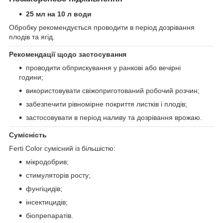
25 мл на 10 л води
Обробку рекомендується проводити в період дозрівання
плодів та ягід.
Рекомендації щодо застосування
проводити обприскування у ранкові або вечірні
години;
використовувати свіжоприготований робочий розчин;
забезпечити рівномірне покриття листків і плодів;
застосовувати в період наливу та дозрівання врожаю.
Сумісність
Ferti Color сумісний із більшістю:
мікродобрив;
стимуляторів росту;
фунгіцидів;
інсектицидів;
біопрепаратів.