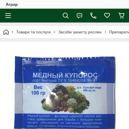
Аграр
Товари та послуги
Засоби захисту рослин
Препарати 