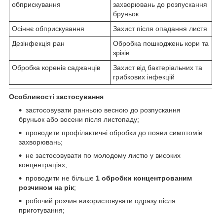
обприскування
захворювань до розпускання
бруньок
Осіннє обприскування
Захист після опадання листя
Дезінфекція ран
Обробка пошкоджень кори та
зрізів
Обробка коренів саджанців
Захист від бактеріальних та
грибкових інфекцій
Особливості застосування
застосовувати ранньою весною до розпускання
бруньок або восени після листопаду;
проводити профілактичні обробки до появи симптомів
захворювань;
не застосовувати по молодому листю у високих
концентраціях;
проводити не більше
1 обробки концентрованим
розчином на рік
;
робочий розчин використовувати одразу після
приготування;