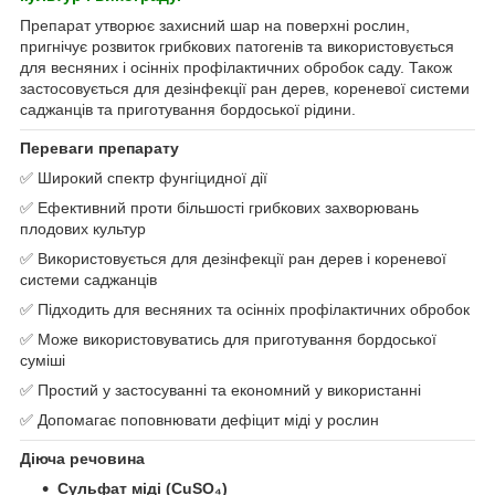
Препарат утворює захисний шар на поверхні рослин,
пригнічує розвиток грибкових патогенів та використовується
для весняних і осінніх профілактичних обробок саду. Також
застосовується для дезінфекції ран дерев, кореневої системи
саджанців та приготування бордоської рідини.
Переваги препарату
✅ Широкий спектр фунгіцидної дії
✅ Ефективний проти більшості грибкових захворювань
плодових культур
✅ Використовується для дезінфекції ран дерев і кореневої
системи саджанців
✅ Підходить для весняних та осінніх профілактичних обробок
✅ Може використовуватись для приготування бордоської
суміші
✅ Простий у застосуванні та економний у використанні
✅ Допомагає поповнювати дефіцит міді у рослин
Діюча речовина
Сульфат міді (CuSO₄)