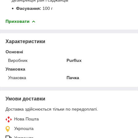
дезінфекція ран і саджанців
Фасування:
100 г
Приховати
Характеристики
Основні
Виробник
Purflux
Упаковка
Упаковка
Пачка
Умови доставки
Доставка здійснюється тільки по передоплаті.
Нова Пошта
Укрпошта
Укрпошта