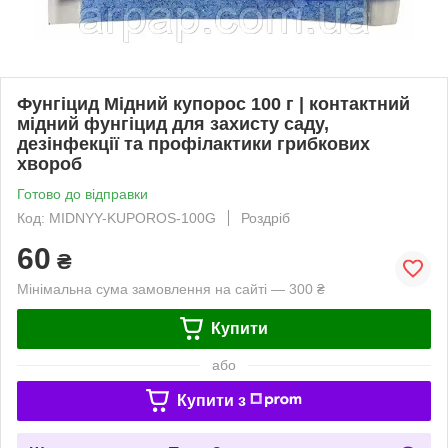
Фунгіцид Мідний купорос 100 г | контактний
мідний фунгіцид для захисту саду,
дезінфекції та профілактики грибкових
хвороб
Готово до відправки
Код: MIDNYY-KUPOROS-100G
Роздріб
60
₴
Мінімальна сума замовлення на сайті — 300 ₴
Купити
або
Купити з