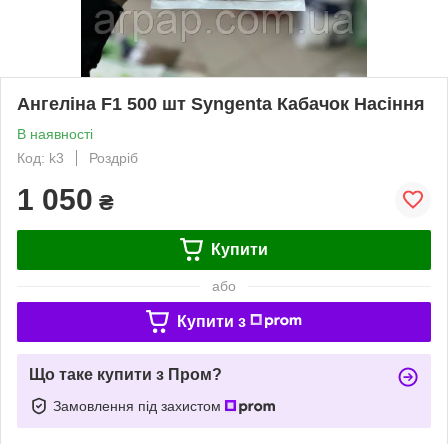
Ангеліна F1 500 шт Syngenta Кабачок Насіння
В наявності
Код: k3
Роздріб
1 050
₴
Купити
або
Купити з
Що таке купити з Пром?
Замовлення під захистом