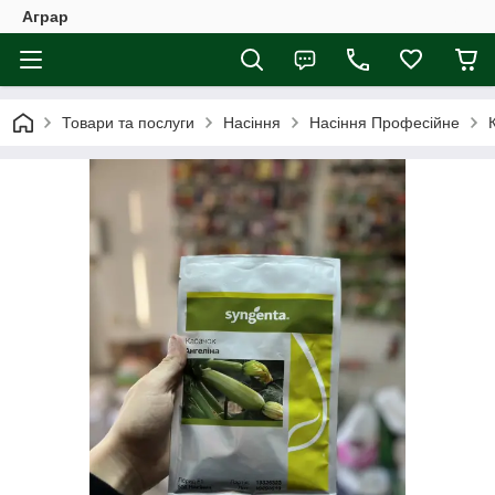
Аграр
Товари та послуги
Насіння
Насіння Професійне