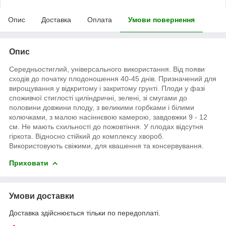
Опис
Доставка
Оплата
Умови повернення
Опис
Середньостиглий, універсального використання. Від появи
сходів до початку плодоношення 40-45 днів. Призначений для
вирощування у відкритому і закритому грунті. Плоди у фазі
споживчої стиглості циліндричні, зелені, зі смугами до
половини довжини плоду, з великими горбками і білими
колючками, з малою насіннєвою камерою, завдовжки 9 - 12
см. Не мають схильності до пожовтіння. У плодах відсутня
гіркота. Відносно стійкий до комплексу хвороб.
Використовують свіжими, для квашення та консервування.
Приховати
Умови доставки
Доставка здійснюється тільки по передоплаті.