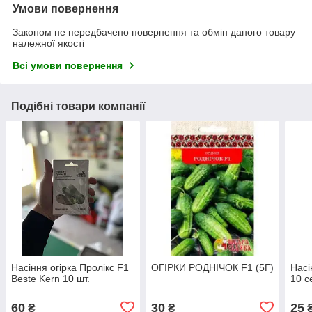
Умови повернення
Законом не передбачено повернення та обмін даного товару
належної якості
Всі умови повернення
Подібні товари компанії
Насіння огірка Пролікс F1
ОГІРКИ РОДНІЧОК F1 (5Г)
Насі
Beste Kern 10 шт.
10 с
60
30
25
₴
₴