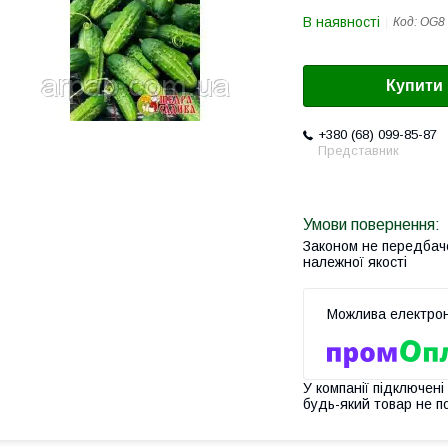
В наявності
Код:
OG8
Купити
+380 (68) 099-85-87
Представник
Законом не передбач
належної якості
У компанії підключені
будь-який товар не п