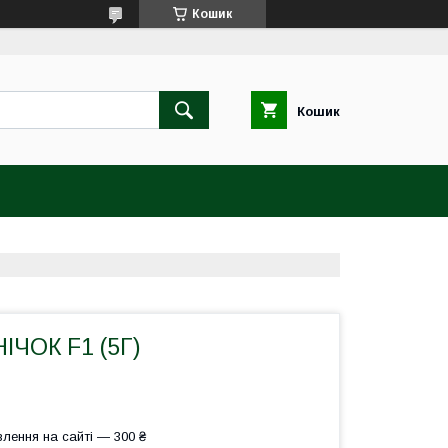
Кошик
Кошик
ІЧОК F1 (5Г)
лення на сайті — 300 ₴