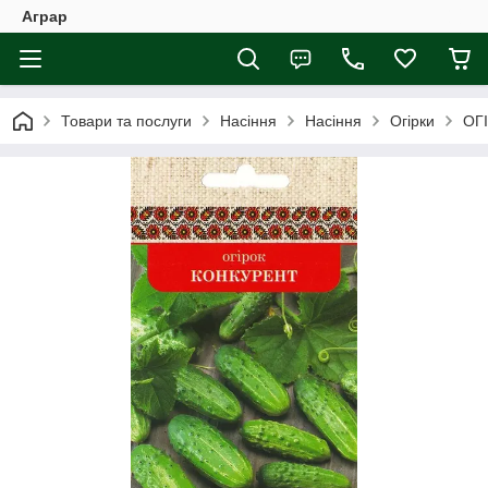
Аграр
Товари та послуги
Насіння
Насіння
Огірки
ОГ