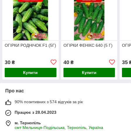
ОГІРКИ РОДНІЧОК F1 (5Г)
ОГІРКИ ФЕНІКС 640 (5 Г)
ОГІ
30
40
35
₴
₴
Купити
Купити
Про нас
90% позитивних з 574 відгуків за рік
Працює з 28.04.2023
м. Тернопіль
смт Мельниця-Подільська, Тернопіль, Україна