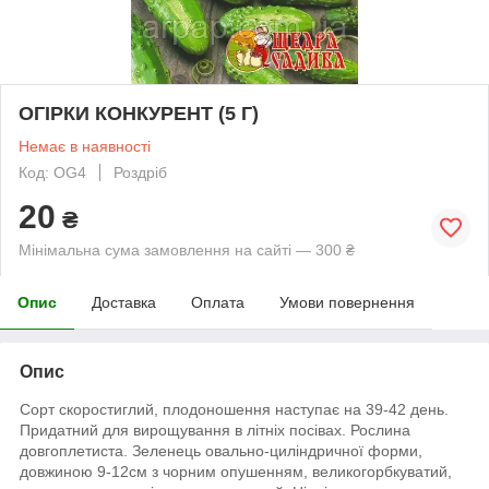
ОГІРКИ КОНКУРЕНТ (5 Г)
Немає в наявності
Код: OG4
Роздріб
20
₴
Мінімальна сума замовлення на сайті — 300 ₴
Опис
Доставка
Оплата
Умови повернення
Опис
Сорт скоростиглий, плодоношення наступає на 39-42 день.
Придатний для вирощування в літніх посівах. Рослина
довгоплетиста. Зеленець овально-циліндричної форми,
довжиною 9-12см з чорним опушенням, великогорбкуватий,