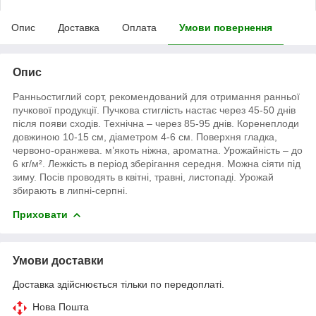
Опис
Доставка
Оплата
Умови повернення
Опис
Ранньостиглий сорт, рекомендований для отримання ранньої
пучкової продукції. Пучкова стиглість настає через 45-50 днів
після появи сходів. Технічна – через 85-95 днів. Коренеплоди
довжиною 10-15 см, діаметром 4-6 см. Поверхня гладка,
червоно-оранжева. м’якоть ніжна, ароматна. Урожайність – до
6 кг/м². Лежкість в період зберігання середня. Можна сіяти під
зиму. Посів проводять в квітні, травні, листопаді. Урожай
збирають в липні-серпні.
Приховати
Умови доставки
Доставка здійснюється тільки по передоплаті.
Нова Пошта