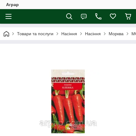
Аграр
Товари та послуги
Насіння
Насіння
Морква
М