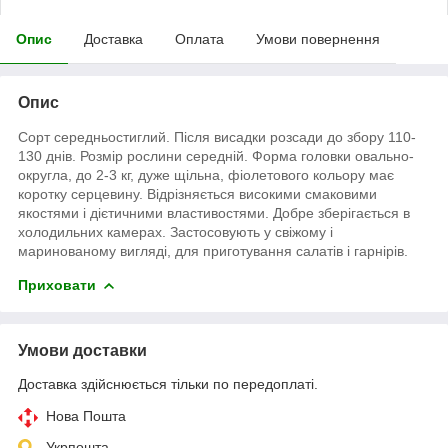
Опис
Доставка
Оплата
Умови повернення
Опис
Сорт середньостиглий. Після висадки розсади до збору 110-
130 днів. Розмір рослини середній. Форма головки овально-
округла, до 2-3 кг, дуже щільна, фіолетового кольору має
коротку серцевину. Відрізняється високими смаковими
якостями і дієтичними властивостями. Добре зберігається в
холодильних камерах. Застосовують у свіжому і
маринованому вигляді, для приготування салатів і гарнірів.
Приховати
Умови доставки
Доставка здійснюється тільки по передоплаті.
Нова Пошта
Укрпошта