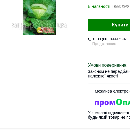
В наявності
Код:
KN6
Купити
+380 (68) 099-85-87
Представник
Законом не передбач
належної якості
У компанії підключені
будь-який товар не п