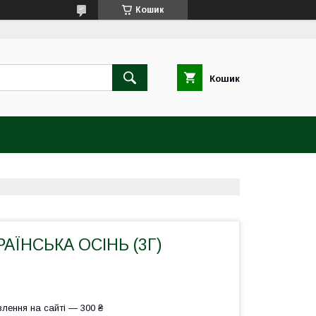
Кошик
Кошик
АЇНСЬКА ОСІНЬ (3Г)
лення на сайті — 300 ₴