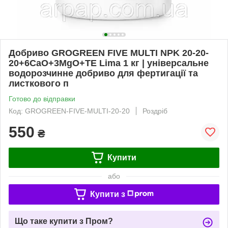
Добриво GROGREEN FIVE MULTI NPK 20-20-
20+6CaO+3MgO+TE Lima 1 кг | універсальне
водорозчинне добриво для фертигації та
листкового п
Готово до відправки
Код: GROGREEN-FIVE-MULTI-20-20
Роздріб
550
₴
Купити
або
Купити з
Що таке купити з Пром?