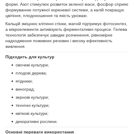
формі. Азот стимулює розвиток зеленої маси, фосфор сприяє
формуванню потужної кореневої системи, а калій покращує
цвітіння, плодоношення та якість урожаю.
Кальцій зміцнює клітинні стінки, магній підтримує фотосинтез,
а мікроелементи активізують ферментативні процеси. Гелева
технологія забезпечує швидке розчинення, рівномірне
надходження поживних речовин і високу ефективність
живлення.
Підходить для культур
овочеві культури;
плодові дерева;
ягідники;
виноград;
зернові культури;
технічні культури;
квіткові культури;
декоративні рослини.
Основні переваги використання