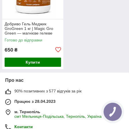
Добриво Гель Меджик
GroGreen 1 кг | Magic Gro
Green — магнієве гелеве
добриво з мікроелементами
Готово до відправки
та лігносульфонатами
650
₴
Купити
Про нас
90% позитивних з 577 відгуків за рік
Працює з 28.04.2023
м. Тернопіль
смт Мельниця-Подільська, Тернопіль, Україна
Контакти