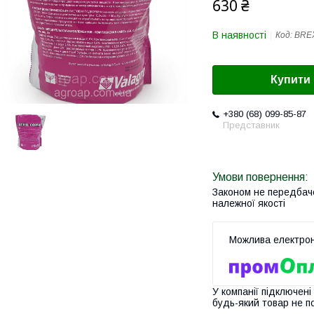
630 ₴
В наявності
Код:
BRE
Купити
+380 (68) 099-85-87
Представник
Законом не передбач
належної якості
У компанії підключені
будь-який товар не п