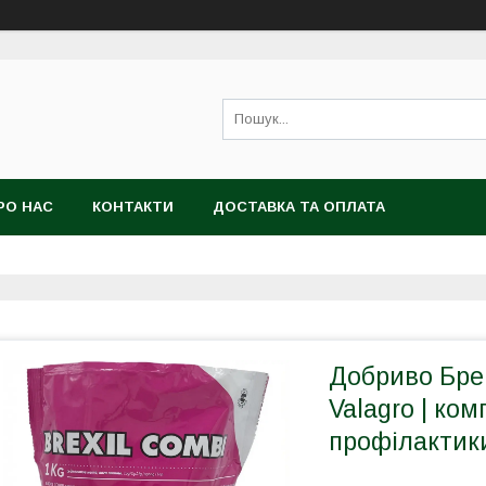
РО НАС
КОНТАКТИ
ДОСТАВКА ТА ОПЛАТА
Добриво Брек
Valagro | ко
профілактик