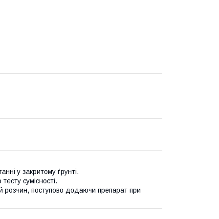
анні у закритому ґрунті.
тесту сумісності.
й розчин, поступово додаючи препарат при