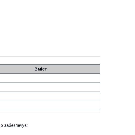
Вміст
що забезпечує: