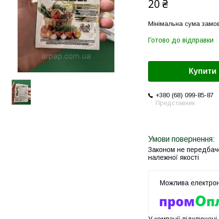
20 ₴
Мінімальна сума замов
Готово до відправки
Купити
+380 (68) 099-85-87
Представник
Законом не передбач
належної якості