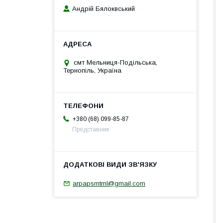
Андрій Бялоквський
смт Мельниця-Подільська,
Тернопіль, Україна
+380 (68) 099-85-87
Представник
arpapsmtml@gmail.com