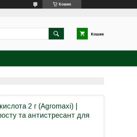
Кошик
Кошик
ислота 2 г (Agromaxi) |
росту та антистресант для