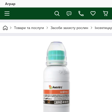
Аграр
Товари та послуги
Засоби захисту рослин
Інсектици