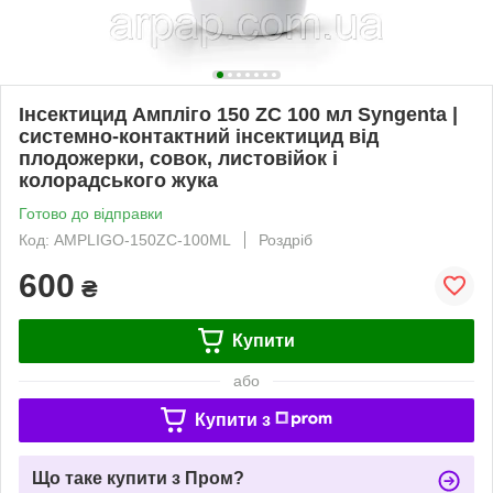
Інсектицид Ампліго 150 ZC 100 мл Syngenta |
системно-контактний інсектицид від
плодожерки, совок, листовійок і
колорадського жука
Готово до відправки
Код: AMPLIGO-150ZC-100ML
Роздріб
600
₴
Купити
або
Купити з
Що таке купити з Пром?