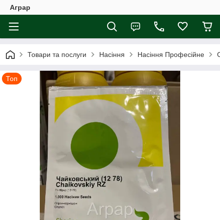
Аграр
Товари та послуги
Насіння
Насіння Професійне
Топ