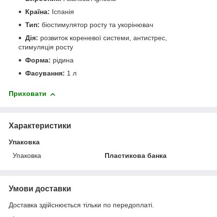
Країна:
Іспанія
Тип:
біостимулятор росту та укорінювач
Дія:
розвиток кореневої системи, антистрес,
стимуляція росту
Форма:
рідина
Фасування:
1 л
Приховати
Характеристики
Упаковка
Упаковка
Пластикова банка
Умови доставки
Доставка здійснюється тільки по передоплаті.