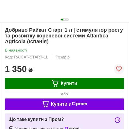
Добриво Райкат Старт 1 л | стимулятор росту
та розвитку кореневої системи Atlantica
Agricola (Іспанія)
В наявності
Код: RAICAT-START-1L
Роздріб
1 350
₴
Купити
або
Купити з
Що таке купити з Пром?
Замовлення під захистом