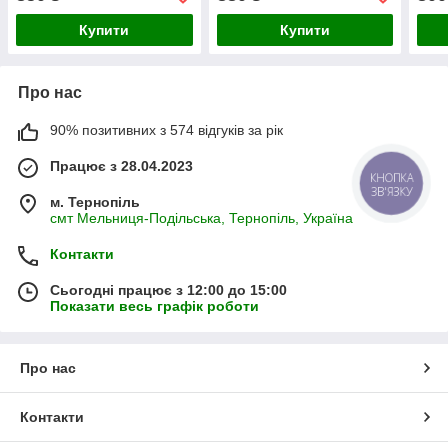
розсади та саджанців
розвитку кореневої
стій
системи
Купити
Купити
Про нас
90% позитивних з 574 відгуків за рік
Працює з 28.04.2023
КНОПКА
ЗВ'ЯЗКУ
м. Тернопіль
смт Мельниця-Подільська, Тернопіль, Україна
Контакти
Сьогодні працює з 12:00 до 15:00
Показати весь графік роботи
Про нас
Контакти