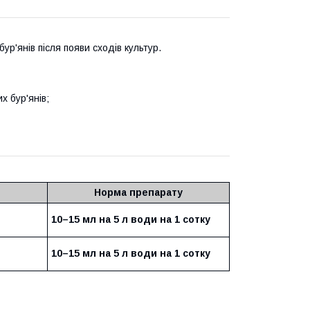
р'янів після появи сходів культур.
х бур'янів;
Норма препарату
10–15 мл на 5 л води на 1 сотку
10–15 мл на 5 л води на 1 сотку