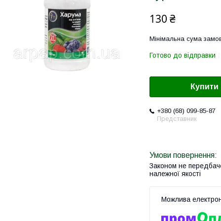
130 ₴
Мінімальна сума замов
Готово до відправки
Купити
+380 (68) 099-85-87
Представник
Законом не передбач
належної якості