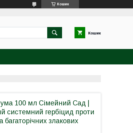
Кошик
Кошик
ума 100 мл Сімейний Сад |
ий системний гербіцид проти
а багаторічних злакових