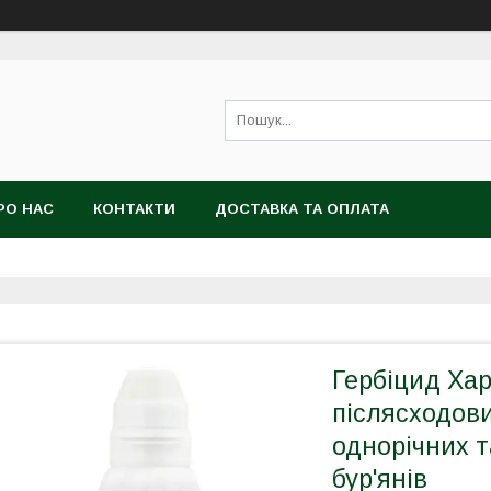
РО НАС
КОНТАКТИ
ДОСТАВКА ТА ОПЛАТА
Гербіцид Хар
післясходов
однорічних т
бур'янів