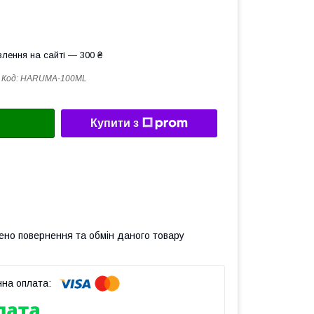
лення на сайті — 300 ₴
Код:
HARUMA-100ML
Купити з
ено повернення та обмін даного товару