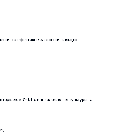
ення та ефективне засвоєння кальцію
інтервалом
7–14 днів
залежно від культури та
и;