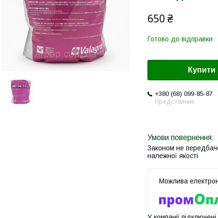
650 ₴
Готово до відправки
Купити
+380 (68) 099-85-87
Представник
Законом не передбач
належної якості
У компанії підключені