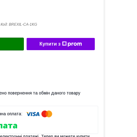
Код:
BREXIL-CA-1KG
Купити з
ено повернення та обмін даного товару
 електронні платежі. Тепер ви можете купити