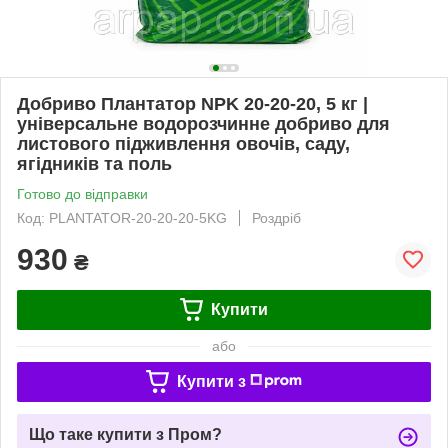
Добриво Плантатор NPK 20-20-20, 5 кг |
універсальне водорозчинне добриво для
листового підживлення овочів, саду,
ягідників та поль
Готово до відправки
Код: PLANTATOR-20-20-20-5KG
Роздріб
930
₴
Купити
або
Купити з
Що таке купити з Пром?