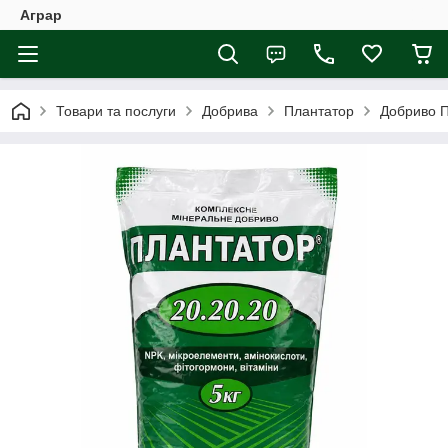
Аграр
Товари та послуги
Добрива
Плантатор
Добриво П