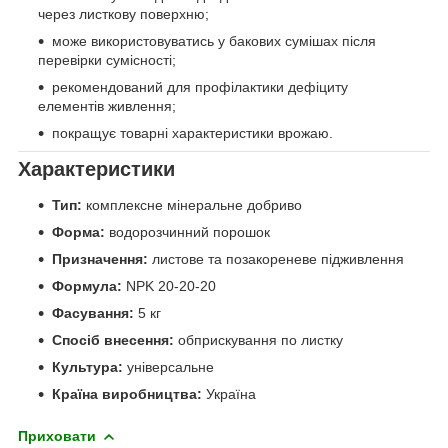
через листкову поверхню;
може використовуватись у бакових сумішах після
перевірки сумісності;
рекомендований для профілактики дефіциту
елементів живлення;
покращує товарні характеристики врожаю.
Характеристики
Тип:
комплексне мінеральне добриво
Форма:
водорозчинний порошок
Призначення:
листове та позакореневе підживлення
Формула:
NPK 20-20-20
Фасування:
5 кг
Спосіб внесення:
обприскування по листку
Культура:
універсальне
Країна виробництва:
Україна
Приховати