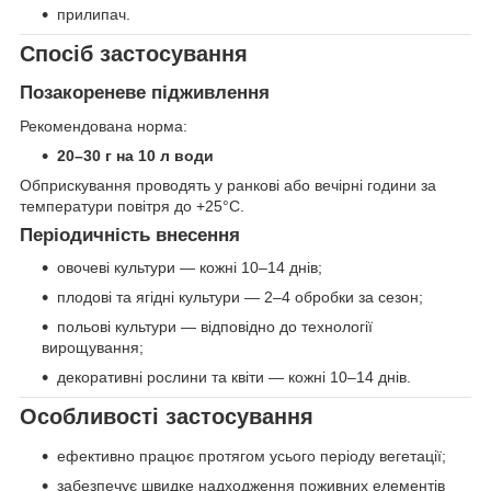
прилипач.
Спосіб застосування
Позакореневе підживлення
Рекомендована норма:
20–30 г на 10 л води
Обприскування проводять у ранкові або вечірні години за
температури повітря до +25°C.
Періодичність внесення
овочеві культури — кожні 10–14 днів;
плодові та ягідні культури — 2–4 обробки за сезон;
польові культури — відповідно до технології
вирощування;
декоративні рослини та квіти — кожні 10–14 днів.
Особливості застосування
ефективно працює протягом усього періоду вегетації;
забезпечує швидке надходження поживних елементів