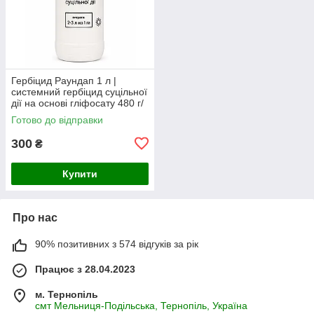
Гербіцид Раундап 1 л |
системний гербіцид суцільної
дії на основі гліфосату 480 г/
л
Готово до відправки
300
₴
Купити
Про нас
90% позитивних з 574 відгуків за рік
Працює з 28.04.2023
м. Тернопіль
смт Мельниця-Подільська, Тернопіль, Україна