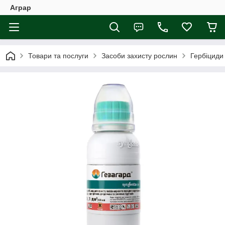
Аграр
Товари та послуги
Засоби захисту рослин
Гербіциди