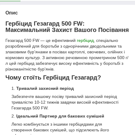
Опис
Гербіцид Гезагард 500 FW:
Максимальний Захист Вашого Посівання
Гезагард 500 FW — це ефективний
гербіцид
, спеціально
розроблений для боротьби з однорічними дводольними та
злаковими бур'янами в посівах картоплі, овочевих, олійних і
кормових культур. З активною речовиною прометрином 500 г/
л цей гербіцид забезпечує високу ефективність у боротьбі з
різноманітністю бур'янів.
Чому стоїть Гербіцид Гезагард?
Тривалий захисний період
Забезпечте вашому посіву тривалий захисний період
тривалістю 10-12 тижнів завдяки високій ефективності
Гезагарда 500 FW.
Ідеальний Партнер для бакових сумішей
Легко комбінується з іншими гербіцидами для
створення бакових сумішей, що підсилюють його