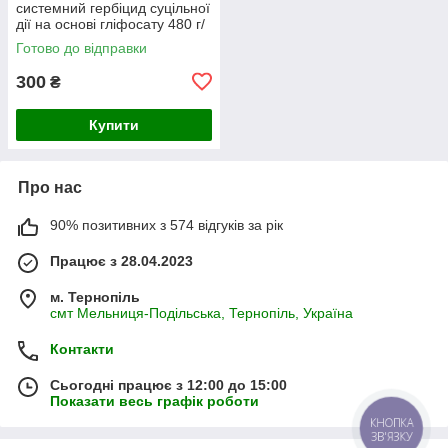
системний гербіцид суцільної
дії на основі гліфосату 480 г/
л
Готово до відправки
300
₴
Купити
Про нас
90% позитивних з 574 відгуків за рік
Працює з 28.04.2023
м. Тернопіль
смт Мельниця-Подільська, Тернопіль, Україна
Контакти
Сьогодні працює з 12:00 до 15:00
Показати весь графік роботи
КНОПКА
ЗВ'ЯЗКУ