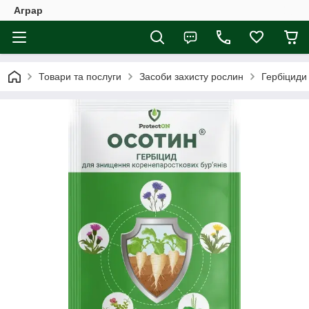
Аграр
Товари та послуги
Засоби захисту рослин
Гербіциди