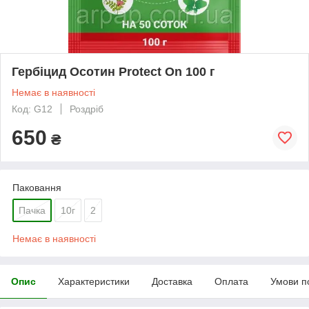
Гербіцид Осотин Protect On 100 г
Немає в наявності
Код: G12
Роздріб
650
₴
Паковання
Пачка
10г
2
Немає в наявності
Опис
Характеристики
Доставка
Оплата
Умови п