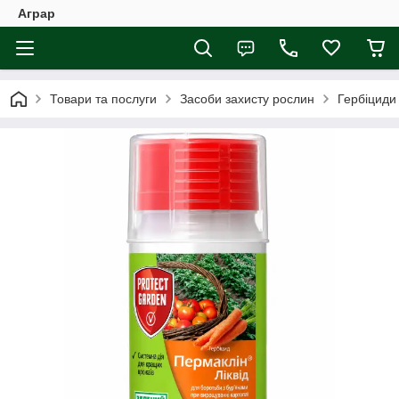
Аграр
Товари та послуги
Засоби захисту рослин
Гербіциди