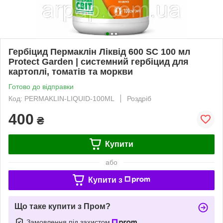
Гербіцид Пермаклін Ліквід 600 SC 100 мл
Protect Garden | системний гербіцид для
картоплі, томатів та моркви
Готово до відправки
Код: PERMAKLIN-LIQUID-100ML
Роздріб
400
₴
Купити
або
Купити з
Що таке купити з Пром?
Замовлення під захистом