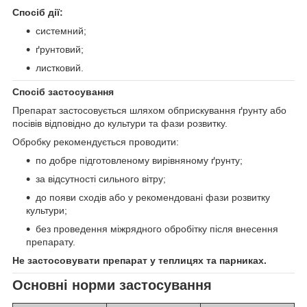
Спосіб дії:
системний;
ґрунтовий;
листковий.
Спосіб застосування
Препарат застосовується шляхом обприскування ґрунту або
посівів відповідно до культури та фази розвитку.
Обробку рекомендується проводити:
по добре підготовленому вирівняному ґрунту;
за відсутності сильного вітру;
до появи сходів або у рекомендовані фази розвитку
культури;
без проведення міжрядного обробітку після внесення
препарату.
Не застосовувати препарат у теплицях та парниках.
Основні норми застосування