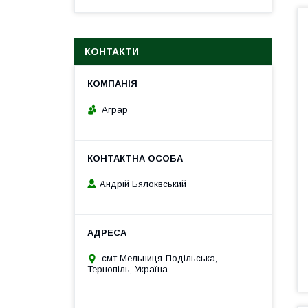
КОНТАКТИ
Аграр
Андрій Бялоквський
смт Мельниця-Подільська,
Тернопіль, Україна