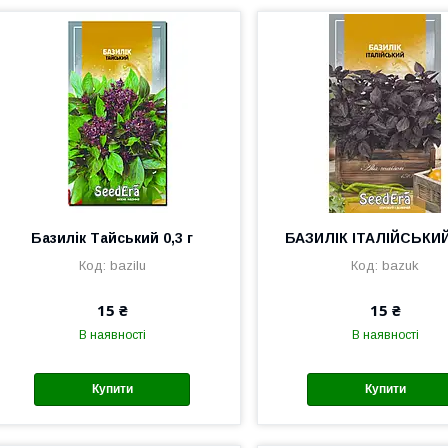
Базилік Тайський 0,3 г
БАЗИЛІК ІТАЛІЙСЬКИЙ 
bazilu
bazuk
15 ₴
15 ₴
В наявності
В наявності
Купити
Купити