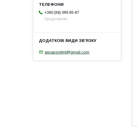
+380 (68) 099-85-87
Представник
arpapsmtml@gmail.com