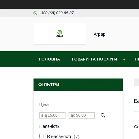
+380 (68) 099-85-87
Аграр
ГОЛОВНА
ТОВАРИ ТА ПОСЛУГИ
П
ФІЛЬТРИ
Б
Ціна
Наявність
В наявності
7