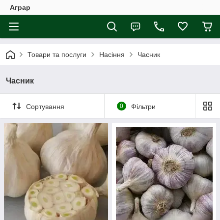
Аграр
Товари та послуги
Насіння
Часник
Часник
Сортування
0
Фільтри