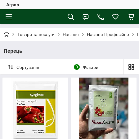
Аграр
Товари та послуги
Насіння
Насіння Професійне
Перець
Сортування
0
Фільтри