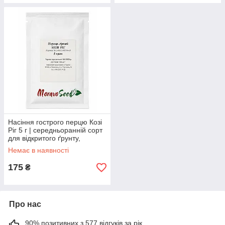
Насіння гострого перцю Козі
Ріг 5 г | середньоранній сорт
для відкритого ґрунту,
теплиць, сушіння та
Немає в наявності
консервації
175
₴
Про нас
90% позитивних з 577 відгуків за рік